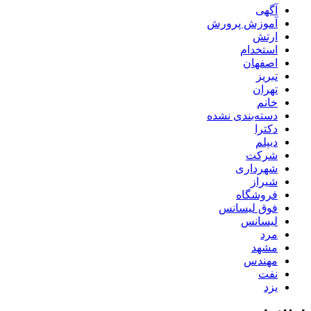
آگهی
آموزش پرورش
ارتش
استخدام
اصفهان
تبریز
تهران
خانم
دسته‌بندی نشده
دکترا
دیپلم
شرکت
شهرداری
شیراز
فروشگاه
فوق لیسانس
لیسانس
مرد
مشهد
مهندس
نفت
یزد