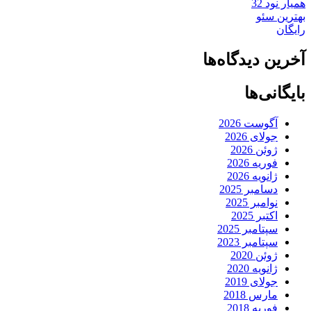
همیار نود 32
بهترین سئو
رایگان
آخرین دیدگاه‌ها
بایگانی‌ها
آگوست 2026
جولای 2026
ژوئن 2026
فوریه 2026
ژانویه 2026
دسامبر 2025
نوامبر 2025
اکتبر 2025
سپتامبر 2025
سپتامبر 2023
ژوئن 2020
ژانویه 2020
جولای 2019
مارس 2018
فوریه 2018