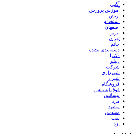
آگهی
آموزش پرورش
ارتش
استخدام
اصفهان
تبریز
تهران
خانم
دسته‌بندی نشده
دکترا
دیپلم
شرکت
شهرداری
شیراز
فروشگاه
فوق لیسانس
لیسانس
مرد
مشهد
مهندس
نفت
یزد