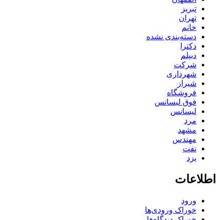
تبریز
تهران
خانم
دسته‌بندی نشده
دکترا
دیپلم
شرکت
شهرداری
شیراز
فروشگاه
فوق لیسانس
لیسانس
مرد
مشهد
مهندس
نفت
یزد
اطلاعات
ورود
خوراک ورودی‌ها
خوراک دیدگاه‌ها