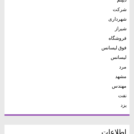
شرکت
شهرداری
شیراز
فروشگاه
فوق لیسانس
لیسانس
مرد
مشهد
مهندس
نفت
یزد
اطلاعات