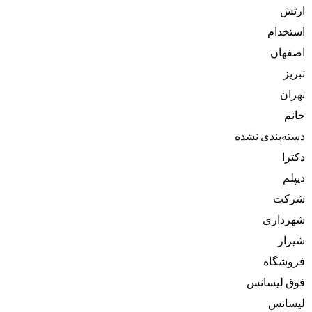
ارتش
استخدام
اصفهان
تبریز
تهران
خانم
دسته‌بندی نشده
دکترا
دیپلم
شرکت
شهرداری
شیراز
فروشگاه
فوق لیسانس
لیسانس