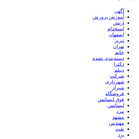
آگهی
آموزش پرورش
ارتش
استخدام
اصفهان
تبریز
تهران
خانم
دسته‌بندی نشده
دکترا
دیپلم
شرکت
شهرداری
شیراز
فروشگاه
فوق لیسانس
لیسانس
مرد
مشهد
مهندس
نفت
یزد