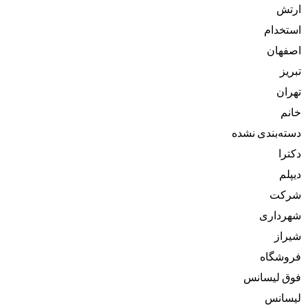
ارتش
استخدام
اصفهان
تبریز
تهران
خانم
دسته‌بندی نشده
دکترا
دیپلم
شرکت
شهرداری
شیراز
فروشگاه
فوق لیسانس
لیسانس