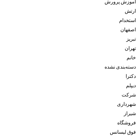
آموزش پرورش
ارتش
استخدام
اصفهان
تبریز
تهران
خانم
دسته‌بندی نشده
دکترا
دیپلم
شرکت
شهرداری
شیراز
فروشگاه
فوق لیسانس