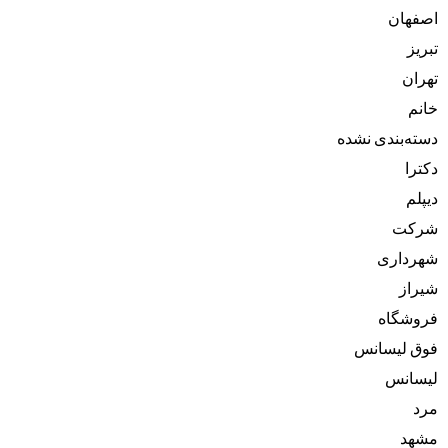
اصفهان
تبریز
تهران
خانم
دسته‌بندی نشده
دکترا
دیپلم
شرکت
شهرداری
شیراز
فروشگاه
فوق لیسانس
لیسانس
مرد
مشهد