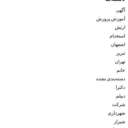
آگهی
آموزش پرورش
ارتش
استخدام
اصفهان
تبریز
تهران
خانم
دسته‌بندی نشده
دکترا
دیپلم
شرکت
شهرداری
شیراز