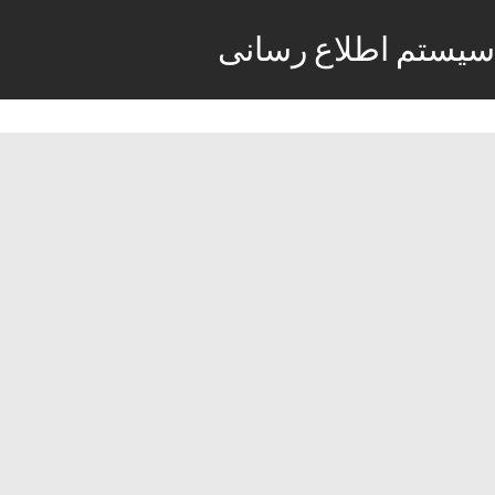
سیستم اطلاع رسانی
استخدام پیک موتوری و آشپز در رستوران
12 فوریه, 2016
فوریه 12, 2016
استخدام
آشپز
,
آگهی کار
,
استخدام 95
,
استخدام جدید
,
استخدام در
,
استخدام
دولتی
,
استخدام رستوران
,
استخدام و
,
استخدامی
,
پیک در
,
پیک