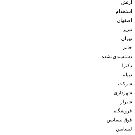
ارتش
استخدام
اصفهان
تبریز
تهران
خانم
دسته‌بندی نشده
دکترا
دیپلم
شرکت
شهرداری
شیراز
فروشگاه
فوق لیسانس
لیسانس