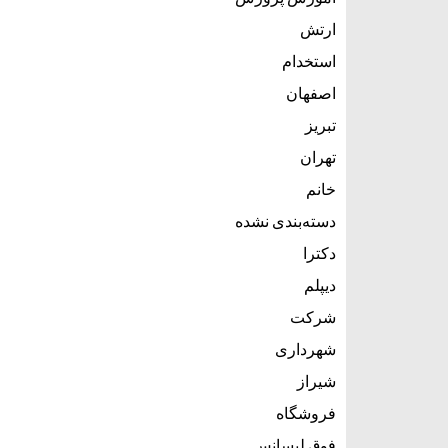
ارتش
استخدام
اصفهان
تبریز
تهران
خانم
دسته‌بندی نشده
دکترا
دیپلم
شرکت
شهرداری
شیراز
فروشگاه
فوق لیسانس