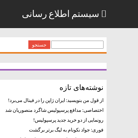
سیستم اطلاع رسانی
جستجو
برای:
نوشته‌های تازه
از قول من بنویسید: ایران ژاپن را در فینال می‌برد!
اختصاصی: مدافع پرسپولیس شاگرد منصوریان شد
رونمایی از دو خرید جدید پرسپولیس!
فوری: جواد نکونام به لیگ برتر برگشت