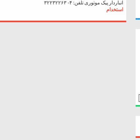
انباردار پیک موتوری تلفن: ۴- ۳۲۲۳۲۲۶۳
استخدام