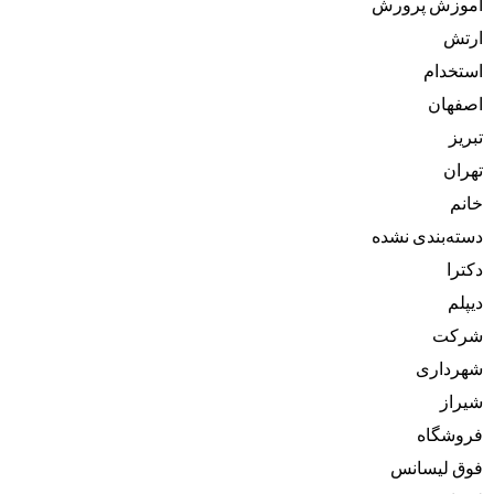
آموزش پرورش
ارتش
استخدام
اصفهان
تبریز
تهران
خانم
دسته‌بندی نشده
دکترا
دیپلم
شرکت
شهرداری
شیراز
فروشگاه
فوق لیسانس