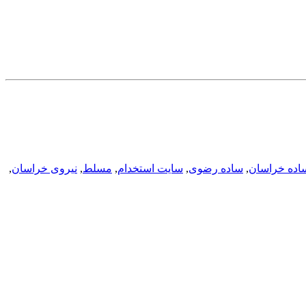
اده خراسان
,
ساده رضوی
,
سایت استخدام
,
مسلط
,
نیروی خراسان
,