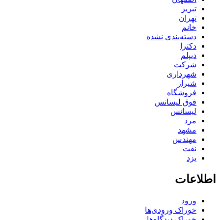
تبریز
تهران
خانم
دسته‌بندی نشده
دکترا
دیپلم
شرکت
شهرداری
شیراز
فروشگاه
فوق لیسانس
لیسانس
مرد
مشهد
مهندس
نفت
یزد
اطلاعات
ورود
خوراک ورودی‌ها
خوراک دیدگاه‌ها