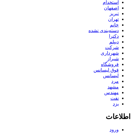
استخدام
اصفهان
تبریز
تهران
خانم
دسته‌بندی نشده
دکترا
دیپلم
شرکت
شهرداری
شیراز
فروشگاه
فوق لیسانس
لیسانس
مرد
مشهد
مهندس
نفت
یزد
اطلاعات
ورود