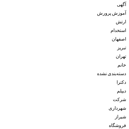
آگهی
آموزش پرورش
ارتش
استخدام
اصفهان
تبریز
تهران
خانم
دسته‌بندی نشده
دکترا
دیپلم
شرکت
شهرداری
شیراز
فروشگاه