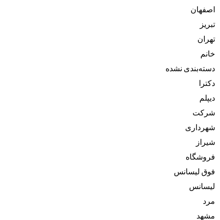
اصفهان
تبریز
تهران
خانم
دسته‌بندی نشده
دکترا
دیپلم
شرکت
شهرداری
شیراز
فروشگاه
فوق لیسانس
لیسانس
مرد
مشهد