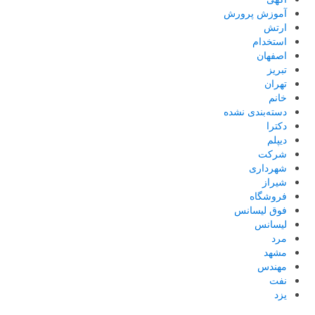
آموزش پرورش
ارتش
استخدام
اصفهان
تبریز
تهران
خانم
دسته‌بندی نشده
دکترا
دیپلم
شرکت
شهرداری
شیراز
فروشگاه
فوق لیسانس
لیسانس
مرد
مشهد
مهندس
نفت
یزد