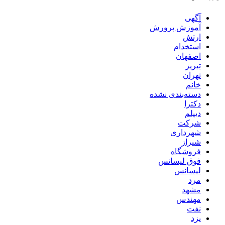
آگهی
آموزش پرورش
ارتش
استخدام
اصفهان
تبریز
تهران
خانم
دسته‌بندی نشده
دکترا
دیپلم
شرکت
شهرداری
شیراز
فروشگاه
فوق لیسانس
لیسانس
مرد
مشهد
مهندس
نفت
یزد