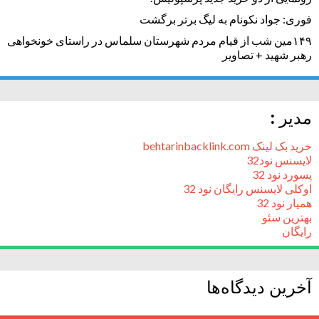
فوری: جواد نکونام به لیگ برتر برگشت
۱۴۹مین شب از قیام مردم شهرستان سلماس در راستای خونخواهی
رهبر شهید + تصاویر
مدیر :
خرید بک لینک behtarinbacklink.com
لایسنس نود32
پسورد نود 32
اوکلی لایسنس رایگان نود 32
همیار نود 32
بهترین سئو
رایگان
آخرین دیدگاه‌ها