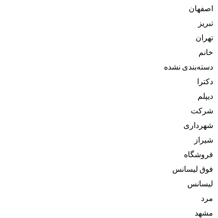
اصفهان
تبریز
تهران
خانم
دسته‌بندی نشده
دکترا
دیپلم
شرکت
شهرداری
شیراز
فروشگاه
فوق لیسانس
لیسانس
مرد
مشهد