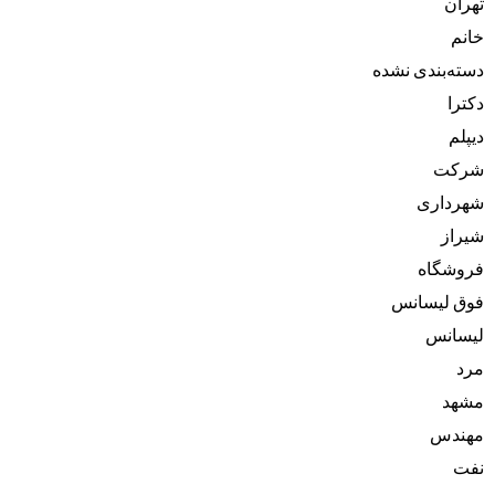
تهران
خانم
دسته‌بندی نشده
دکترا
دیپلم
شرکت
شهرداری
شیراز
فروشگاه
فوق لیسانس
لیسانس
مرد
مشهد
مهندس
نفت