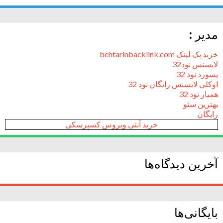
مدیر :
خرید بک لینک behtarinbacklink.com
لایسنس نود32
پسورد نود 32
اوکلی لایسنس رایگان نود 32
همیار نود 32
بهترین سئو
رایگان
خرید آنتی ویروس کسپرسکی
آخرین دیدگاه‌ها
بایگانی‌ها