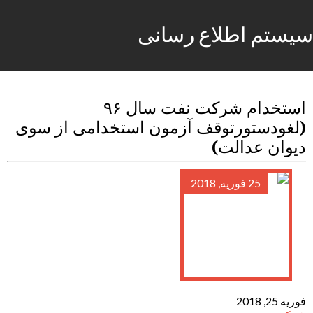
سیستم اطلاع رسانی
استخدام شرکت نفت سال ۹۶
(لغودستورتوقف آزمون استخدامی از سوی
دیوان عدالت)
25 فوریه, 2018
فوریه 25, 2018