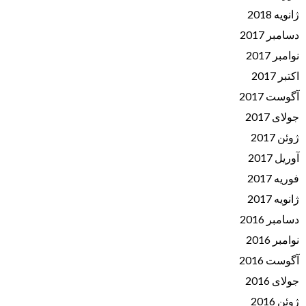
ژانویه 2018
دسامبر 2017
نوامبر 2017
اکتبر 2017
آگوست 2017
جولای 2017
ژوئن 2017
آوریل 2017
فوریه 2017
ژانویه 2017
دسامبر 2016
نوامبر 2016
آگوست 2016
جولای 2016
ژوئن 2016