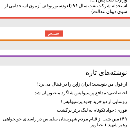
استخدام شرکت نفت سال ۹۶ (لغودستورتوقف آزمون استخدامی از
سوی دیوان عدالت)
جستجو
برای:
نوشته‌های تازه
از قول من بنویسید: ایران ژاپن را در فینال می‌برد!
اختصاصی: مدافع پرسپولیس شاگرد منصوریان شد
رونمایی از دو خرید جدید پرسپولیس!
فوری: جواد نکونام به لیگ برتر برگشت
۱۴۹مین شب از قیام مردم شهرستان سلماس در راستای خونخواهی
رهبر شهید + تصاویر