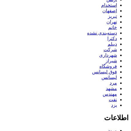
استخدام
اصفهان
تبریز
تهران
خانم
دسته‌بندی نشده
دکترا
دیپلم
شرکت
شهرداری
شیراز
فروشگاه
فوق لیسانس
لیسانس
مرد
مشهد
مهندس
نفت
یزد
اطلاعات
ورود