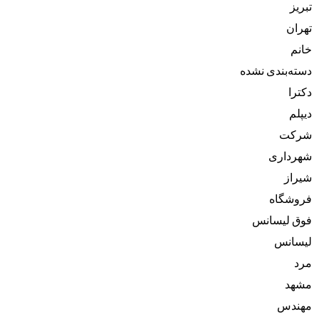
تبریز
تهران
خانم
دسته‌بندی نشده
دکترا
دیپلم
شرکت
شهرداری
شیراز
فروشگاه
فوق لیسانس
لیسانس
مرد
مشهد
مهندس