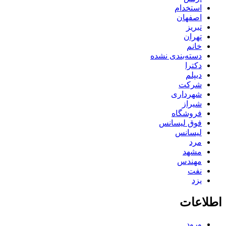
استخدام
اصفهان
تبریز
تهران
خانم
دسته‌بندی نشده
دکترا
دیپلم
شرکت
شهرداری
شیراز
فروشگاه
فوق لیسانس
لیسانس
مرد
مشهد
مهندس
نفت
یزد
اطلاعات
ورود