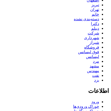
اصفهان
تبریز
تهران
خانم
دسته‌بندی نشده
دکترا
دیپلم
شرکت
شهرداری
شیراز
فروشگاه
فوق لیسانس
لیسانس
مرد
مشهد
مهندس
نفت
یزد
اطلاعات
ورود
خوراک ورودی‌ها