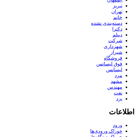
تبریز
تهران
خانم
دسته‌بندی نشده
دکترا
دیپلم
شرکت
شهرداری
شیراز
فروشگاه
فوق لیسانس
لیسانس
مرد
مشهد
مهندس
نفت
یزد
اطلاعات
ورود
خوراک ورودی‌ها
خوراک دیدگاه‌ها