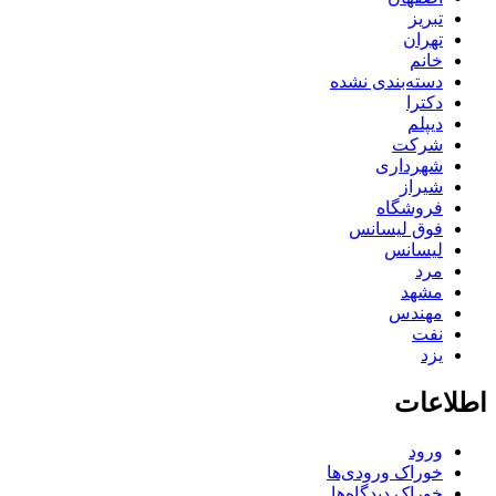
تبریز
تهران
خانم
دسته‌بندی نشده
دکترا
دیپلم
شرکت
شهرداری
شیراز
فروشگاه
فوق لیسانس
لیسانس
مرد
مشهد
مهندس
نفت
یزد
اطلاعات
ورود
خوراک ورودی‌ها
خوراک دیدگاه‌ها