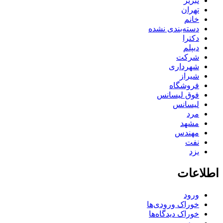
تبریز
تهران
خانم
دسته‌بندی نشده
دکترا
دیپلم
شرکت
شهرداری
شیراز
فروشگاه
فوق لیسانس
لیسانس
مرد
مشهد
مهندس
نفت
یزد
اطلاعات
ورود
خوراک ورودی‌ها
خوراک دیدگاه‌ها