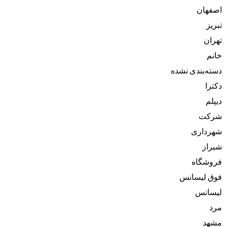
اصفهان
تبریز
تهران
خانم
دسته‌بندی نشده
دکترا
دیپلم
شرکت
شهرداری
شیراز
فروشگاه
فوق لیسانس
لیسانس
مرد
مشهد