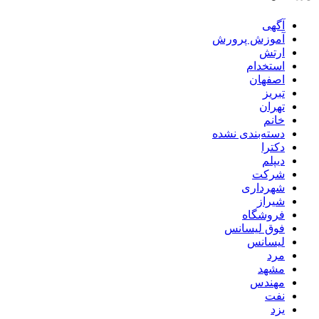
آگهی
آموزش پرورش
ارتش
استخدام
اصفهان
تبریز
تهران
خانم
دسته‌بندی نشده
دکترا
دیپلم
شرکت
شهرداری
شیراز
فروشگاه
فوق لیسانس
لیسانس
مرد
مشهد
مهندس
نفت
یزد