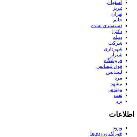
اصفهان
تبریز
تهران
خانم
دسته‌بندی نشده
دکترا
دیپلم
شرکت
شهرداری
شیراز
فروشگاه
فوق لیسانس
لیسانس
مرد
مشهد
مهندس
نفت
یزد
اطلاعات
ورود
خوراک ورودی‌ها