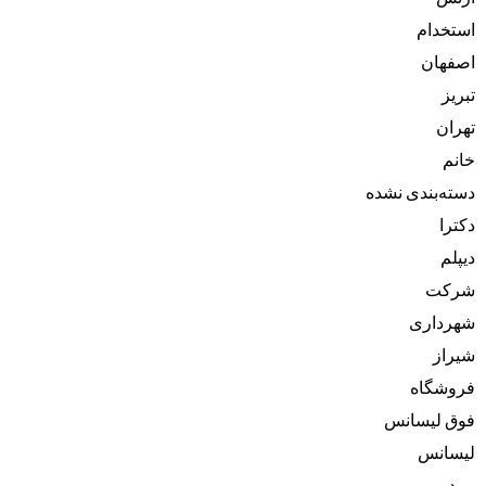
استخدام
اصفهان
تبریز
تهران
خانم
دسته‌بندی نشده
دکترا
دیپلم
شرکت
شهرداری
شیراز
فروشگاه
فوق لیسانس
لیسانس
مرد