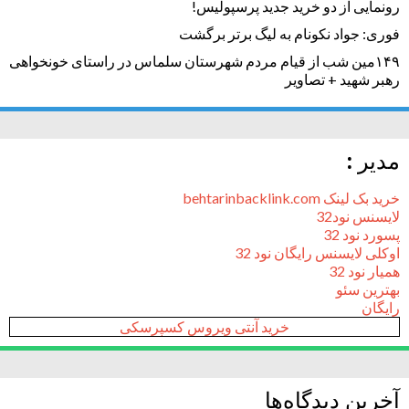
رونمایی از دو خرید جدید پرسپولیس!
فوری: جواد نکونام به لیگ برتر برگشت
۱۴۹مین شب از قیام مردم شهرستان سلماس در راستای خونخواهی
رهبر شهید + تصاویر
مدیر :
خرید بک لینک behtarinbacklink.com
لایسنس نود32
پسورد نود 32
اوکلی لایسنس رایگان نود 32
همیار نود 32
بهترین سئو
رایگان
خرید آنتی ویروس کسپرسکی
آخرین دیدگاه‌ها