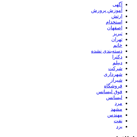
آگهی
آموزش پرورش
ارتش
استخدام
اصفهان
تبریز
تهران
خانم
دسته‌بندی نشده
دکترا
دیپلم
شرکت
شهرداری
شیراز
فروشگاه
فوق لیسانس
لیسانس
مرد
مشهد
مهندس
نفت
یزد