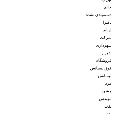
خانم
دسته‌بندی نشده
دکترا
دیپلم
شرکت
شهرداری
شیراز
فروشگاه
فوق لیسانس
لیسانس
مرد
مشهد
مهندس
نفت
یزد