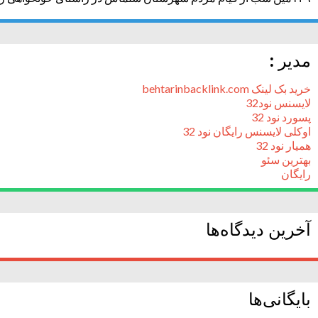
مدیر :
خرید بک لینک behtarinbacklink.com
لایسنس نود32
پسورد نود 32
اوکلی لایسنس رایگان نود 32
همیار نود 32
بهترین سئو
رایگان
آخرین دیدگاه‌ها
بایگانی‌ها