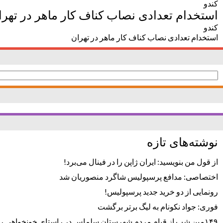
کندو
استخدام تعدادی نصاب کناف کار ماهر در تهرا
کندو
استخدام تعدادی نصاب کناف کار ماهر در تهران
جستجو
برای:
نوشته‌های تازه
از قول من بنویسید: ایران ژاپن را در فینال می‌برد!
اختصاصی: مدافع پرسپولیس شاگرد منصوریان شد
رونمایی از دو خرید جدید پرسپولیس!
فوری: جواد نکونام به لیگ برتر برگشت
۱۴۹مین شب از قیام مردم شهرستان سلماس در راستای خونخواهی رهبر شهید + تصاویر