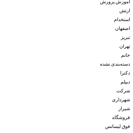
آموزش پرورش
ارتش
استخدام
اصفهان
تبریز
تهران
خانم
دسته‌بندی نشده
دکترا
دیپلم
شرکت
شهرداری
شیراز
فروشگاه
فوق لیسانس