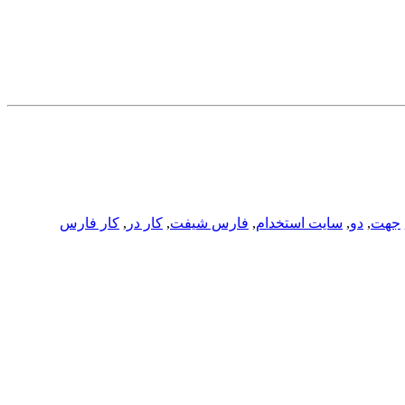
جهت
,
دو
,
سایت استخدام
,
فارس شیفت
,
کار در
,
کار فارس