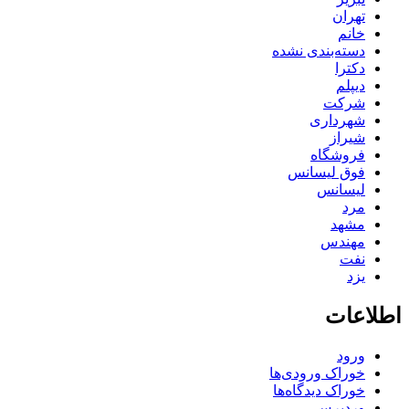
تهران
خانم
دسته‌بندی نشده
دکترا
دیپلم
شرکت
شهرداری
شیراز
فروشگاه
فوق لیسانس
لیسانس
مرد
مشهد
مهندس
نفت
یزد
اطلاعات
ورود
خوراک ورودی‌ها
خوراک دیدگاه‌ها
وردپرس