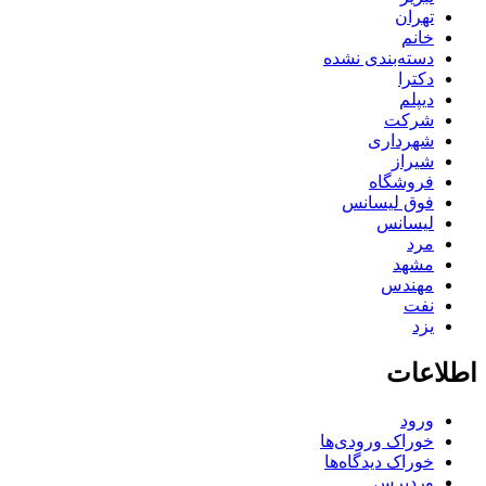
تهران
خانم
دسته‌بندی نشده
دکترا
دیپلم
شرکت
شهرداری
شیراز
فروشگاه
فوق لیسانس
لیسانس
مرد
مشهد
مهندس
نفت
یزد
اطلاعات
ورود
خوراک ورودی‌ها
خوراک دیدگاه‌ها
وردپرس