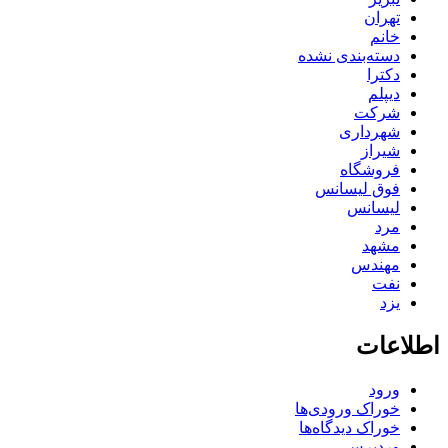
تهران
خانم
دسته‌بندی نشده
دکترا
دیپلم
شرکت
شهرداری
شیراز
فروشگاه
فوق لیسانس
لیسانس
مرد
مشهد
مهندس
نفت
یزد
اطلاعات
ورود
خوراک ورودی‌ها
خوراک دیدگاه‌ها
وردپرس