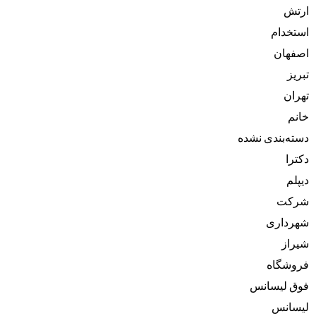
ارتش
استخدام
اصفهان
تبریز
تهران
خانم
دسته‌بندی نشده
دکترا
دیپلم
شرکت
شهرداری
شیراز
فروشگاه
فوق لیسانس
لیسانس