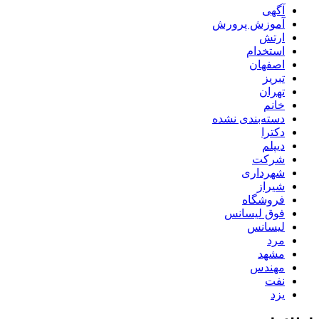
آگهی
آموزش پرورش
ارتش
استخدام
اصفهان
تبریز
تهران
خانم
دسته‌بندی نشده
دکترا
دیپلم
شرکت
شهرداری
شیراز
فروشگاه
فوق لیسانس
لیسانس
مرد
مشهد
مهندس
نفت
یزد