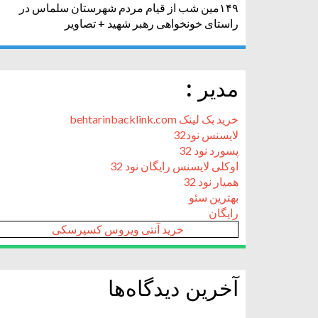
۱۴۹مین شب از قیام مردم شهرستان سلماس در
راستای خونخواهی رهبر شهید + تصاویر
مدیر :
خرید بک لینک behtarinbacklink.com
لایسنس نود32
پسورد نود 32
اوکلی لایسنس رایگان نود 32
همیار نود 32
بهترین سئو
رایگان
خرید آنتی ویروس کسپرسکی
آخرین دیدگاه‌ها