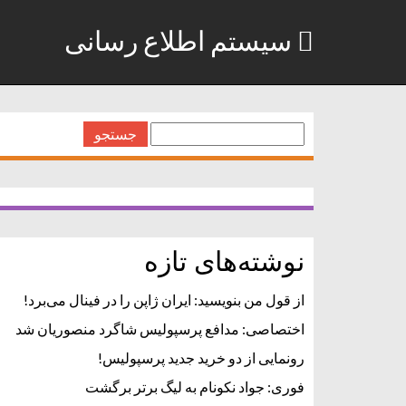
سیستم اطلاع رسانی
جستجو
برای:
نوشته‌های تازه
از قول من بنویسید: ایران ژاپن را در فینال می‌برد!
اختصاصی: مدافع پرسپولیس شاگرد منصوریان شد
رونمایی از دو خرید جدید پرسپولیس!
فوری: جواد نکونام به لیگ برتر برگشت