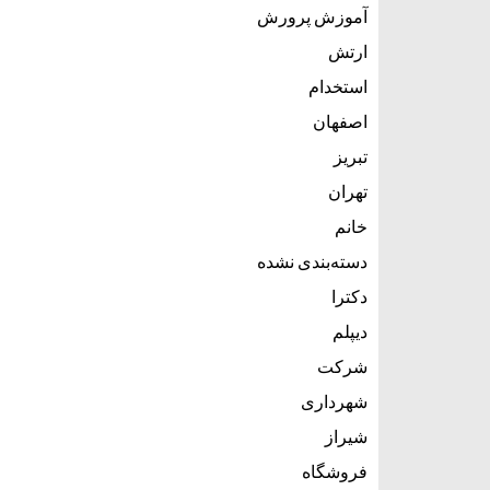
آموزش پرورش
ارتش
استخدام
اصفهان
تبریز
تهران
خانم
دسته‌بندی نشده
دکترا
دیپلم
شرکت
شهرداری
شیراز
فروشگاه