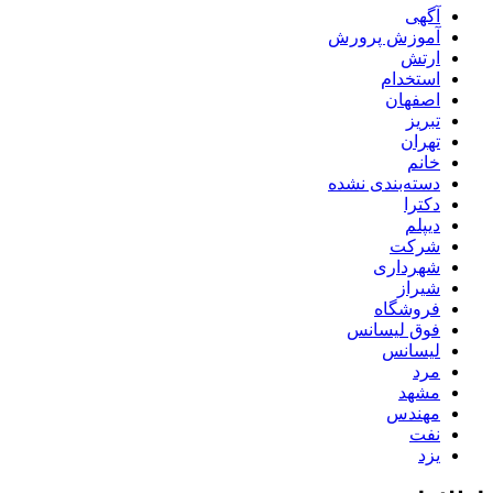
آگهی
آموزش پرورش
ارتش
استخدام
اصفهان
تبریز
تهران
خانم
دسته‌بندی نشده
دکترا
دیپلم
شرکت
شهرداری
شیراز
فروشگاه
فوق لیسانس
لیسانس
مرد
مشهد
مهندس
نفت
یزد