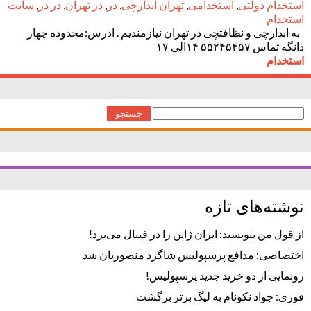
استخدام دولتی
,
استخدامی
,
تهران آبدارچی
,
در
,
در تهران
,
در در
,
سایت
استخدام
به ابدارچی و نظافتچی در تهران نیازمندیم . ادرس:محدوده چهار
دانگه تماس ۵۵۲۴۵۴۵۷ ۱۴الی ۱۷
استخدام
جستجو
برای:
نوشته‌های تازه
از قول من بنویسید: ایران ژاپن را در فینال می‌برد!
اختصاصی: مدافع پرسپولیس شاگرد منصوریان شد
رونمایی از دو خرید جدید پرسپولیس!
فوری: جواد نکونام به لیگ برتر برگشت