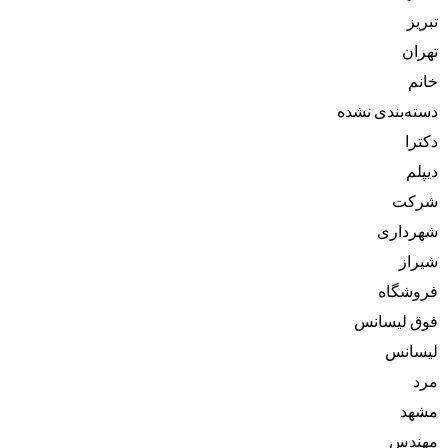
تبریز
تهران
خانم
دسته‌بندی نشده
دکترا
دیپلم
شرکت
شهرداری
شیراز
فروشگاه
فوق لیسانس
لیسانس
مرد
مشهد
مهندس