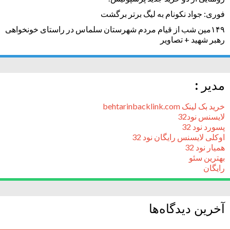
فوری: جواد نکونام به لیگ برتر برگشت
۱۴۹مین شب از قیام مردم شهرستان سلماس در راستای خونخواهی
رهبر شهید + تصاویر
مدیر :
خرید بک لینک behtarinbacklink.com
لایسنس نود32
پسورد نود 32
اوکلی لایسنس رایگان نود 32
همیار نود 32
بهترین سئو
رایگان
آخرین دیدگاه‌ها