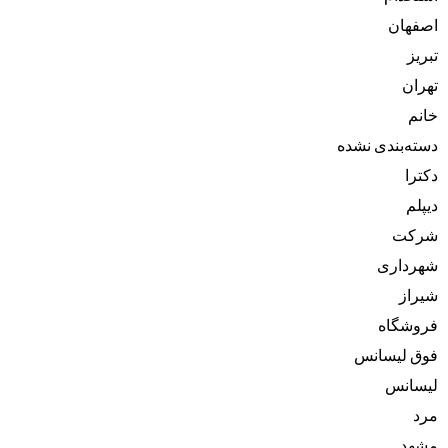
اصفهان
تبریز
تهران
خانم
دسته‌بندی نشده
دکترا
دیپلم
شرکت
شهرداری
شیراز
فروشگاه
فوق لیسانس
لیسانس
مرد
مشهد