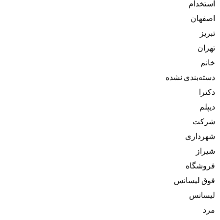
استخدام
اصفهان
تبریز
تهران
خانم
دسته‌بندی نشده
دکترا
دیپلم
شرکت
شهرداری
شیراز
فروشگاه
فوق لیسانس
لیسانس
مرد