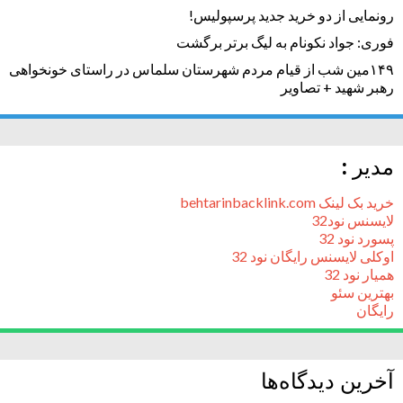
رونمایی از دو خرید جدید پرسپولیس!
فوری: جواد نکونام به لیگ برتر برگشت
۱۴۹مین شب از قیام مردم شهرستان سلماس در راستای خونخواهی
رهبر شهید + تصاویر
مدیر :
خرید بک لینک behtarinbacklink.com
لایسنس نود32
پسورد نود 32
اوکلی لایسنس رایگان نود 32
همیار نود 32
بهترین سئو
رایگان
آخرین دیدگاه‌ها