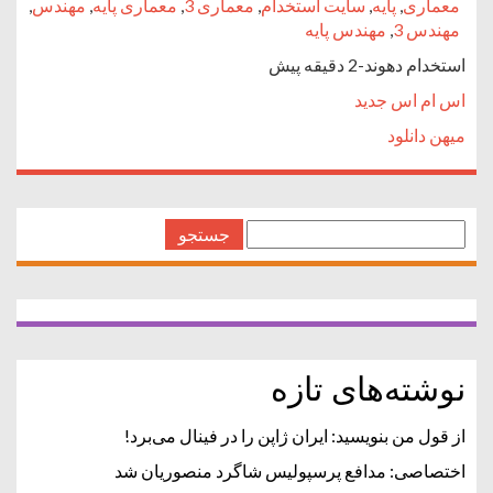
معماری
,
پایه
,
سایت استخدام
,
معماری 3
,
معماری پایه
,
مهندس
,
مهندس 3
,
مهندس پایه
استخدام دهوند-2 دقیقه پیش
اس ام اس جدید
میهن دانلود
جستجو
برای:
نوشته‌های تازه
از قول من بنویسید: ایران ژاپن را در فینال می‌برد!
اختصاصی: مدافع پرسپولیس شاگرد منصوریان شد