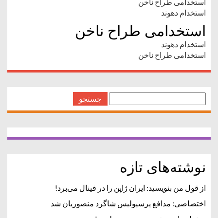
استخدامی طراح ناخن
استخدام دهوند
استخدامی طراح ناخن
استخدام دهوند
استخدامی طراح ناخن
جستجو
برای:
نوشته‌های تازه
از قول من بنویسید: ایران ژاپن را در فینال می‌برد!
اختصاصی: مدافع پرسپولیس شاگرد منصوریان شد