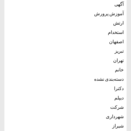
آگهی
آموزش پرورش
ارتش
استخدام
اصفهان
تبریز
تهران
خانم
دسته‌بندی نشده
دکترا
دیپلم
شرکت
شهرداری
شیراز