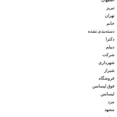
تبریز
تهران
خانم
دسته‌بندی نشده
دکترا
دیپلم
شرکت
شهرداری
شیراز
فروشگاه
فوق لیسانس
لیسانس
مرد
مشهد