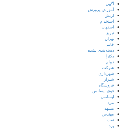
آگهی
آموزش پرورش
ارتش
استخدام
اصفهان
تبریز
تهران
خانم
دسته‌بندی نشده
دکترا
دیپلم
شرکت
شهرداری
شیراز
فروشگاه
فوق لیسانس
لیسانس
مرد
مشهد
مهندس
نفت
یزد