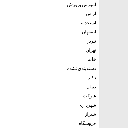
آموزش پرورش
ارتش
استخدام
اصفهان
تبریز
تهران
خانم
دسته‌بندی نشده
دکترا
دیپلم
شرکت
شهرداری
شیراز
فروشگاه