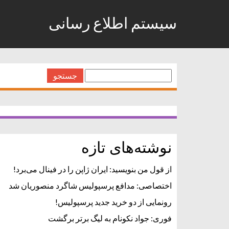
سیستم اطلاع رسانی
جستجو
برای:
نوشته‌های تازه
از قول من بنویسید: ایران ژاپن را در فینال می‌برد!
اختصاصی: مدافع پرسپولیس شاگرد منصوریان شد
رونمایی از دو خرید جدید پرسپولیس!
فوری: جواد نکونام به لیگ برتر برگشت