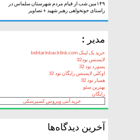
۱۴۹مین شب از قیام مردم شهرستان سلماس در
راستای خونخواهی رهبر شهید + تصاویر
مدیر :
خرید بک لینک behtarinbacklink.com
لایسنس نود32
پسورد نود 32
اوکلی لایسنس رایگان نود 32
همیار نود 32
بهترین سئو
رایگان
خرید آنتی ویروس کسپرسکی
آخرین دیدگاه‌ها